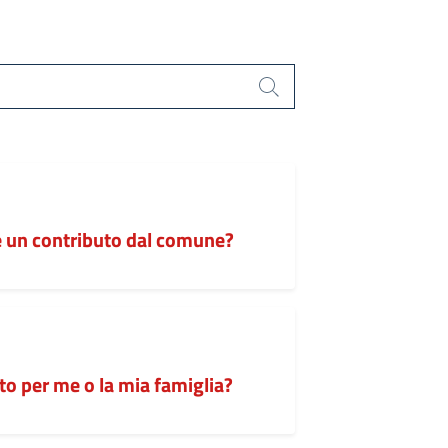
)
Cerca
re un contributo dal comune?
to per me o la mia famiglia?