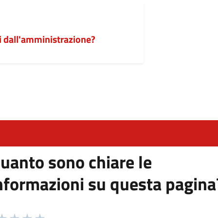
i dall'amministrazione?
uanto sono chiare le
nformazioni su questa pagina
 da 1 a 5 stelle la pagina