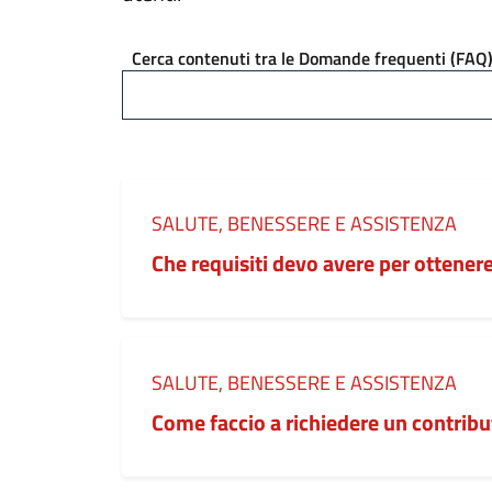
Cerca contenuti tra le Domande frequenti (FAQ
Categoria:
SALUTE, BENESSERE E ASSISTENZA
Che requisiti devo avere per ottene
Categoria:
SALUTE, BENESSERE E ASSISTENZA
Come faccio a richiedere un contribu