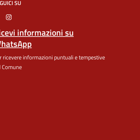
GUICI SU
n un'altra scheda).
icevi informazioni su
hatsApp
r ricevere informazioni puntuali e tempestive
l Comune