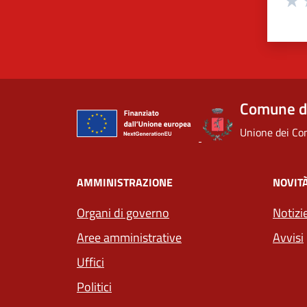
Valu
V
Comune d
Unione dei Com
AMMINISTRAZIONE
NOVIT
Organi di governo
Notizi
Aree amministrative
Avvisi
Uffici
Politici