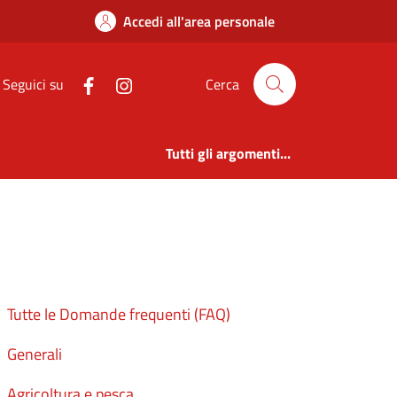
erveno
Accedi all'area personale
Seguici su
Cerca
Tutti gli argomenti...
Tutte le Domande frequenti (FAQ)
Generali
Agricoltura e pesca