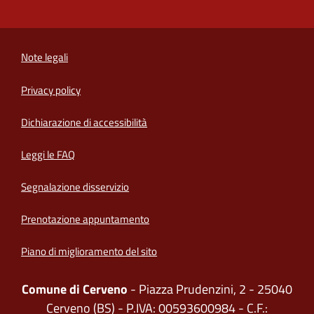
Note legali
Privacy policy
(apre in un'altra scheda).
Dichiarazione di accessibilità
Leggi le FAQ
Segnalazione disservizio
Prenotazione appuntamento
Piano di miglioramento del sito
Comune di Cerveno
- Piazza Prudenzini, 2 - 25040
Cerveno (BS) - P.IVA: 00593600984 - C.F.: