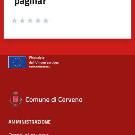
pagina?
Valuta da 1 a 5 stelle la pagina
Valuta 1 stelle su 5
Valuta 2 stelle su 5
Valuta 3 stelle su 5
Valuta 4 stelle su 5
Valuta 5 stelle su 5
Comune di Cerveno
AMMINISTRAZIONE