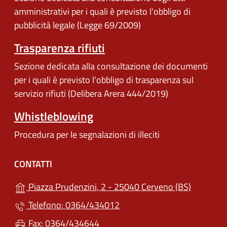
amministrativi per i quali è previsto l'obbligo di
pubblicità legale (Legge 69/2009)
Trasparenza rifiuti
Sezione dedicata alla consultazione dei documenti
per i quali è previsto l'obbligo di trasparenza sul
servizio rifiuti (Delibera Arera 444/2019)
Whistleblowing
Procedura per le segnalazioni di illeciti
CONTATTI
(apre in u
Piazza Prudenzini, 2 - 25040 Cerveno (BS)
Telefono: 0364/434012
Fax: 0364/434644